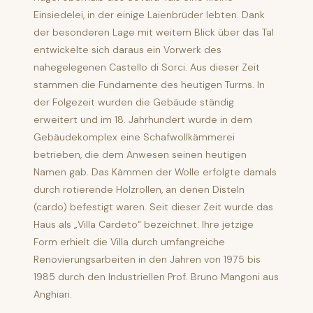
Einsiedelei, in der einige Laienbrüder lebten. Dank
der besonderen Lage mit weitem Blick über das Tal
entwickelte sich daraus ein Vorwerk des
nahegelegenen Castello di Sorci. Aus dieser Zeit
stammen die Fundamente des heutigen Turms. In
der Folgezeit wurden die Gebäude ständig
erweitert und im 18. Jahrhundert wurde in dem
Gebäudekomplex eine Schafwollkämmerei
betrieben, die dem Anwesen seinen heutigen
Namen gab. Das Kämmen der Wolle erfolgte damals
durch rotierende Holzrollen, an denen Disteln
(cardo) befestigt waren. Seit dieser Zeit wurde das
Haus als „Villa Cardeto“ bezeichnet. Ihre jetzige
Form erhielt die Villa durch umfangreiche
Renovierungsarbeiten in den Jahren von 1975 bis
1985 durch den Industriellen Prof. Bruno Mangoni aus
Anghiari.