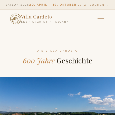
SAISON 2026
20. APRIL – 19. OKTOBER
·
JETZT BUCHEN →
Villa Cardeto
B&B · ANGHIARI · TOSCANA
DIE VILLA CARDETO
600 Jahre
Geschichte