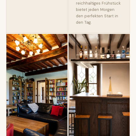
reichhaltiges Frühstück
bietet jeden Morgen
den perfekten Start in
den Tag.