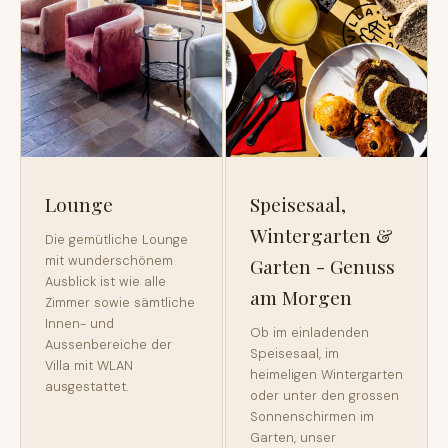
Lounge
Speisesaal,
Wintergarten &
Die gemütliche Lounge
mit wunderschönem
Garten - Genuss
Ausblick ist wie alle
am Morgen
Zimmer sowie sämtliche
Innen- und
Ob im einladenden
Aussenbereiche der
Speisesaal, im
Villa mit WLAN
heimeligen Wintergarten
ausgestattet.
oder unter den grossen
Sonnenschirmen im
Garten, unser